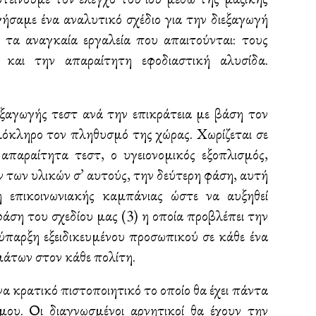
ήσαμε ένα αναλυτικό σχέδιο για την διεξαγωγή
τα αναγκαία εργαλεία που απαιτούνται: τους
 και την απαραίτητη εφοδιαστική αλυσίδα.
εξαγωγής τεστ ανά την επικράτεια με βάση τον
λόκληρο τον πληθυσμό της χώρας. Χωρίζεται σε
απαραίτητα τεστ, ο υγειονομικός εξοπλισμός,
 των υλικών σ’ αυτούς, την δεύτερη φάση, αυτή
η επικοινωνιακής καμπάνιας ώστε να αυξηθεί
άση του σχεδίου μας (3) η οποία προβλέπει την
ύπαρξη εξειδικευμένου προσωπικού σε κάθε ένα
μάτων στον κάθε πολίτη.
να κρατικό πιστοποιητικό το οποίο θα έχει πάντα
μου. Οι διαγνωσμένοι αρνητικοί θα έχουν την