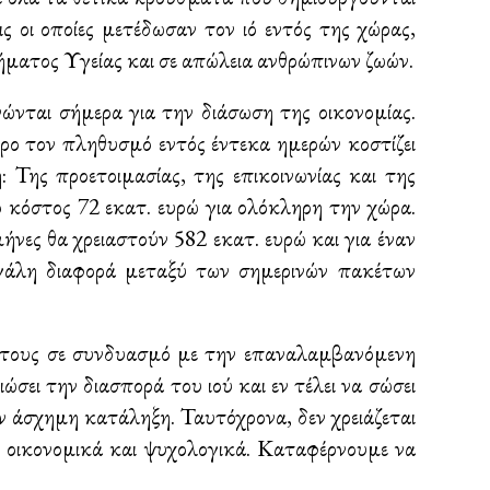
ις οι οποίες μετέδωσαν τον ιό εντός της χώρας,
ήματος Υγείας και σε απώλεια ανθρώπινων ζωών.
ώνται σήμερα για την διάσωση της οικονομίας.
ηρο τον πληθυσμό εντός έντεκα ημερών κοστίζει
 Της προετοιμασίας, της επικοινωνίας και της
ό κόστος 72 εκατ. ευρώ για ολόκληρη την χώρα.
ήνες θα χρειαστούν 582 εκατ. ευρώ και για έναν
εγάλη διαφορά μεταξύ των σημερινών πακέτων
 τους σε συνδυασμό με την επαναλαμβανόμενη
ώσει την διασπορά του ιού και εν τέλει να σώσει
χαν άσχημη κατάληξη. Ταυτόχρονα, δεν χρειάζεται
ς οικονομικά και ψυχολογικά. Καταφέρνουμε να