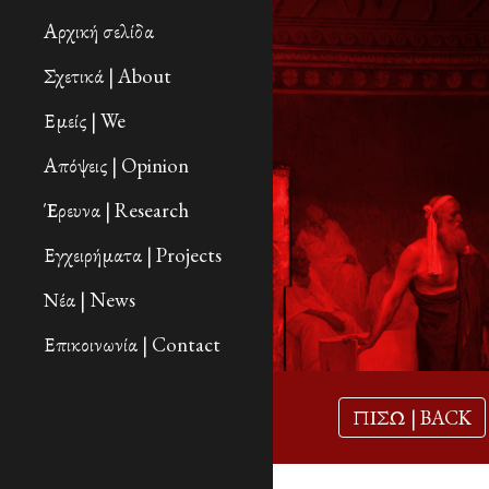
Αρχική σελίδα
Sk
Σχετικά | About
Εμείς | We
Απόψεις | Opinion
Έρευνα | Research
Εγχειρήματα | Projects
Νέα | News
Επικοινωνία | Contact
ΠΙΣΩ | BACK