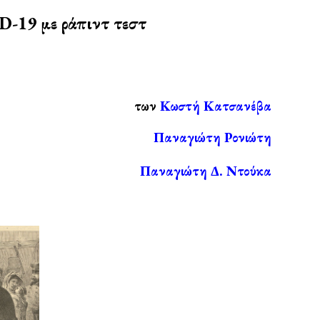
D-19 με ράπιντ τεστ
τ
ων
Κωστή Κατσανέβα
Παναγιώτη Ρονιώτη
Παναγιώτη Δ. Ντούκα