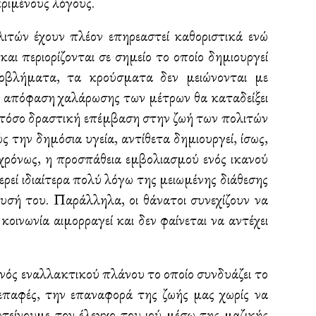
κριμένους λόγους.
ιτών έχουν πλέον επηρεαστεί καθοριστικά ενώ
 περιορίζονται σε σημείο το οποίο δημιουργεί
βλήματα, τα κρούσματα δεν μειώνονται με
θε απόφαση χαλάρωσης των μέτρων θα καταδείξει
ια τόσο δραστική επέμβαση στην ζωή των πολιτών
 την δημόσια υγεία, αντίθετα δημιουργεί, ίσως,
ρόνως, η προσπάθεια εμβολιασμού ενός ικανού
ρεί ιδιαίτερα πολύ λόγω της μειωμένης διάθεσης
υσή του. Παράλληλα, οι θάνατοι συνεχίζουν να
οινωνία αιμορραγεί και δεν φαίνεται να αντέχει
ός εναλλακτικού πλάνου το οποίο συνδυάζει το
 επαφές, την επαναφορά της ζωής μας χωρίς να
οτείνουμε τον έλεγχο του ιού μέσω της μαζικής