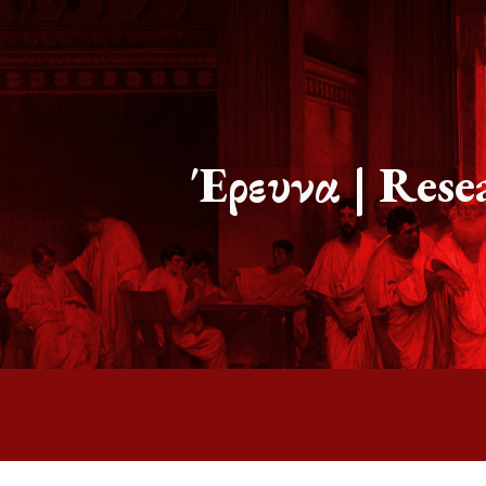
ip to main content
Skip to navigat
Έρευνα | Rese