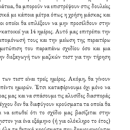
άτεια, θα μπορούν να επιστρέψουν στις δουλείες
υσικά με κάποια μέτρα όπως η χρήση μάσκας και
οι οποίοι θα επιλέξουν να μην προσέλθουν στην
ατοικεί για 14 ημέρες. Αυτό μας επιτρέπει την
απομόνωσή τους και την μείωση της περαιτέρω
ιμετώπιση του παραπάνω σχεδίου όσο και μια
ην διεξαγωγή των μαζικών τεστ για την τήρηση
των τεστ είναι τρείς ημέρες. Ακόμη, θα γίνουν
 πέντε ημερών. Έτσι καταφέρνουμε όχι μόνο να
ας μας και να σπάσουμε τις αλυσίδες διασποράς
λέγχου δεν θα διαφύγουν κρούσματα τα οποία θα
 να ειπωθεί ότι το σχέδιο μας βασίζεται στην
στον για ένα εξάμηνο (ή για ολόκληρο το έτος)
ε όλα τα θετικά κρούσματα που δημιουργούνται