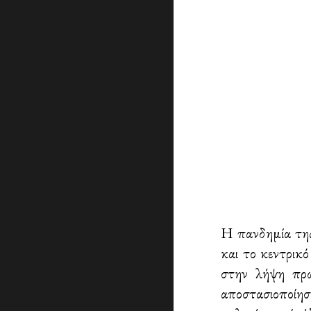
Η πανδημία της
και το κεντρικ
στην λήψη πρω
αποστασιοποίηση